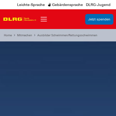
Leichte-Sprache
Gebärdensprache
DLRG-Jugend
Jetzt spenden
Home
Mitmachen
Ausbilder Schwimmen/Rettungsschwimmen