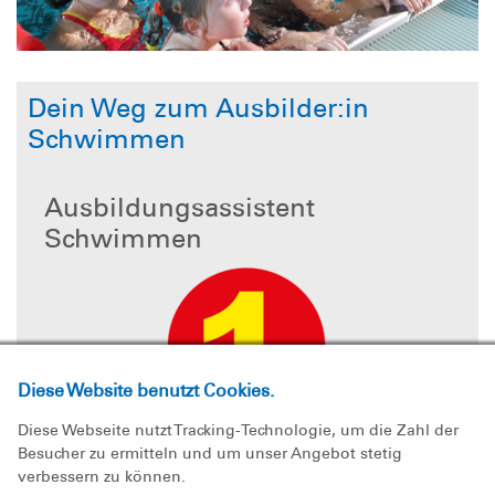
Dein Weg zum Ausbilder:in
Schwimmen
Ausbildungsassistent
Schwimmen
Diese Website benutzt Cookies.
Diese Webseite nutzt Tracking-Technologie, um die Zahl der
Der Einstieg in die Ausbildung beginnt mit
Besucher zu ermitteln und um unser Angebot stetig
verbessern zu können.
der Qualifikation als Ausbildungsassistent.